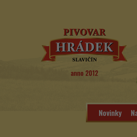
anno 2012
Novinky
Na