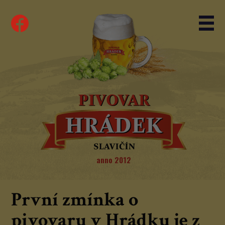
anno 2012
První zmínka o
pivovaru v Hrádku je z