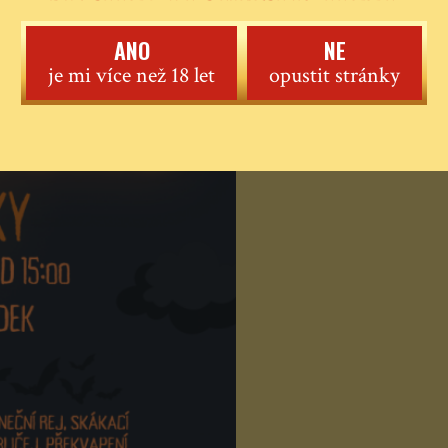
ANO
NE
je mi více než 18 let
opustit stránky