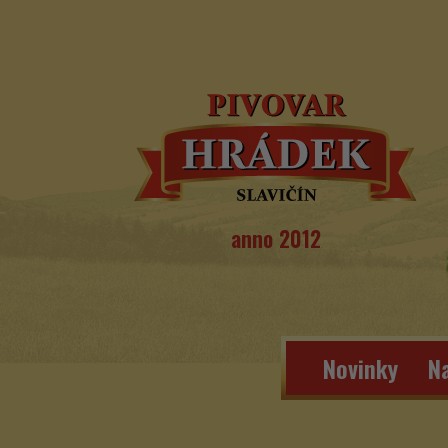
anno 2012
Novinky
Na