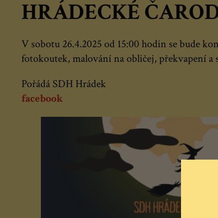
HRÁDECKÉ ČARODKY
V sobotu 26.4.2025 od 15:00 hodin se bude konat
fotokoutek, malování na obličej, překvapení a 
Pořádá SDH Hrádek
facebook