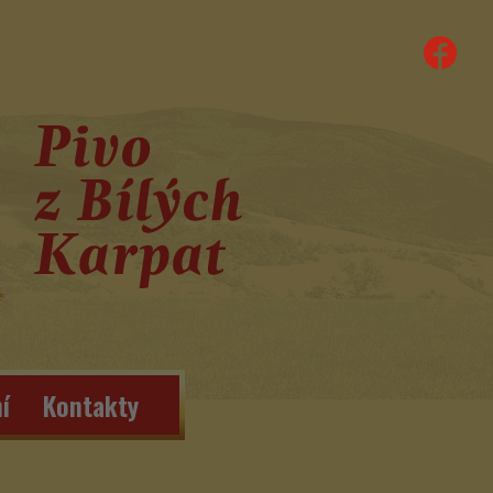
í
Kontakty