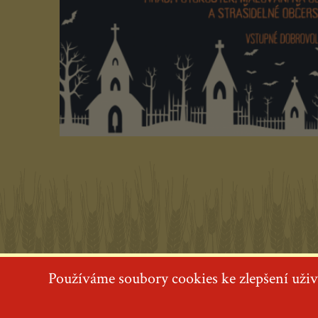
Používáme soubory cookies ke zlepšení uživ