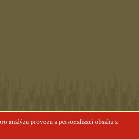
ro analýzu provozu a personalizaci obsahu a