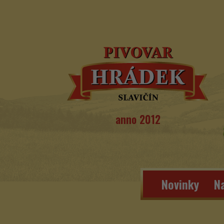
anno 2012
Novinky
Na