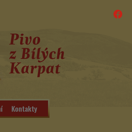
í
Kontakty